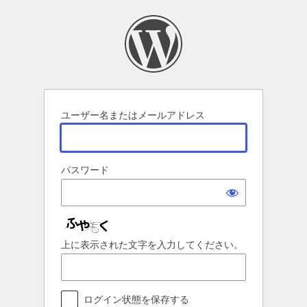
ロ
グ
イ
ン
ユーザー名またはメールアドレス
パスワード
上に表示された文字を入力してください。
ログイン状態を保存する