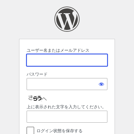
ロ
グ
イ
ン
ユーザー名またはメールアドレス
パスワード
上に表示された文字を入力してください。
ログイン状態を保存する